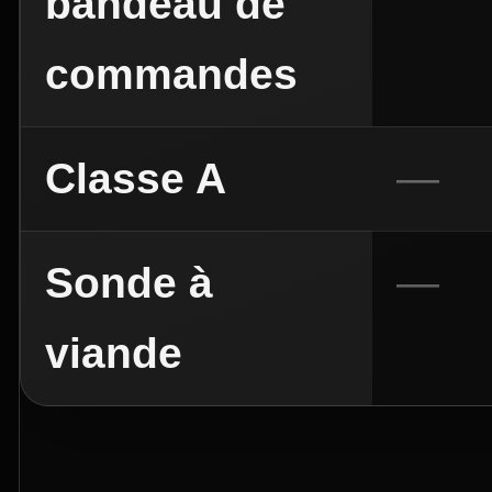
bandeau de
commandes
Classe A
Sonde à
viande