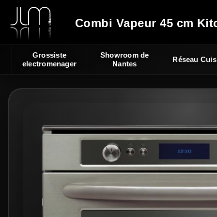
Combi Vapeur 45 cm Kit
Grossiste
Showroom de
Réseau Cuis
electromenager
Nantes