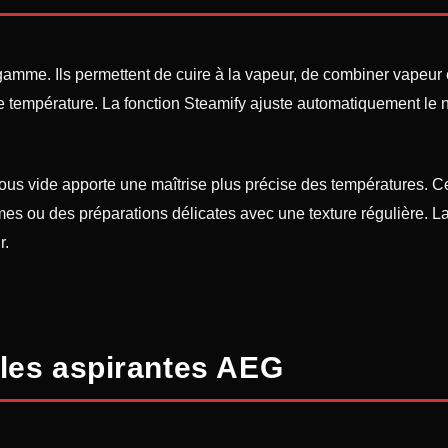
mme. Ils permettent de cuire à la vapeur, de combiner vapeur e
se température. La fonction Steamify ajuste automatiquement le 
us vide apporte une maîtrise plus précise des températures. Cett
mes ou des préparations délicates avec une texture régulière. 
r.
bles aspirantes AEG