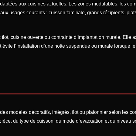
daptées aux cuisines actuelles. Les zones modulables, les com
x usages courants : cuisson familiale, grands récipients, plats 
lot, cuisine ouverte ou contrainte d’implantation murale. Elle a
et évite l’installation d’une hotte suspendue ou murale lorsque l
es modèles décoratifs, intégrés, îlot ou plafonnier selon les con
la pièce, du type de cuisson, du mode d’évacuation et du niveau 