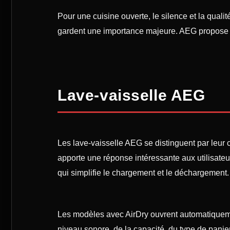
Pour une cuisine ouverte, le silence et la qualité
gardent une importance majeure. AEG propose d
Lave-vaisselle AEG
Les lave-vaisselle AEG se distinguent par leur
apporte une réponse intéressante aux utilisateu
qui simplifie le chargement et le déchargement.
Les modèles avec AirDry ouvrent automatiquemen
niveau sonore, de la capacité, du type de panier