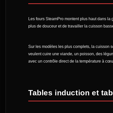
Les fours SteamPro montent plus haut dans la ga
plus de douceur et de travailler la cuisson bas
Sur les modèles les plus complets, la cuisson so
veulent cuire une viande, un poisson, des légu
avec un contrôle direct de la température à cœu
Tables induction et ta