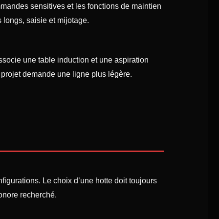
mandes sensitives et les fonctions de maintien
longs, saisie et mijotage.
ssocie une table induction et une aspiration
e projet demande une ligne plus légère.
figurations. Le choix d’une hotte doit toujours
sonore recherché.