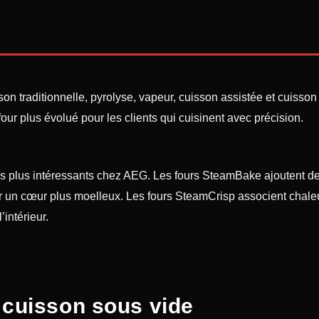
son traditionnelle, pyrolyse, vapeur, cuisson assistée et cuiss
ur plus évolué pour les clients qui cuisinent avec précision.
es plus intéressants chez AEG. Les fours SteamBake ajoutent de 
rder un cœur plus moelleux. Les fours SteamCrisp associent chale
’intérieur.
 cuisson sous vide