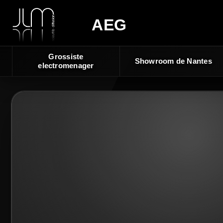
AEG
Grossiste
Showroom de Nantes
electromenager