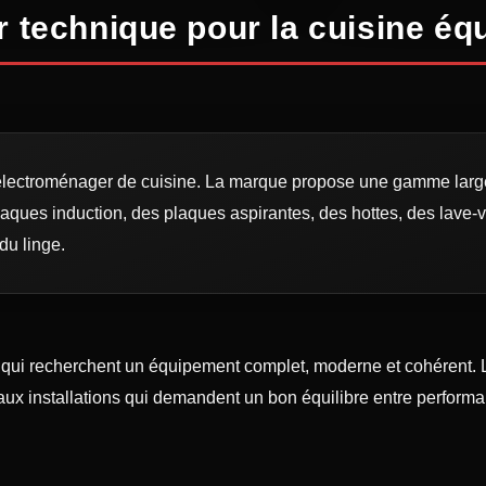
 technique pour la cuisine éq
lectroménager de cuisine. La marque propose une gamme large,
aques induction, des plaques aspirantes, des hottes, des lave-va
du linge.
 qui recherchent un équipement complet, moderne et cohérent. L
aux installations qui demandent un bon équilibre entre performanc