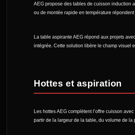
AEG propose des tables de cuisson induction a
ou de montée rapide en température répondent au
La table aspirante AEG répond aux projets avec î
intégrée. Cette solution libère le champ visuel 
Hottes et aspiration
Les hottes AEG complètent l’offre cuisson avec d
partir de la largeur de la table, du volume de 