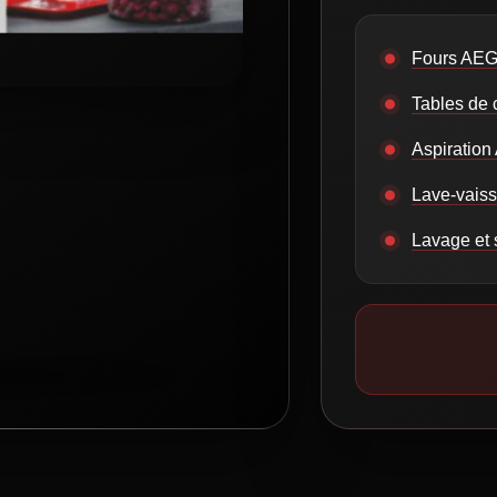
Fours AE
Tables de
Aspiratio
Lave-vais
Lavage et