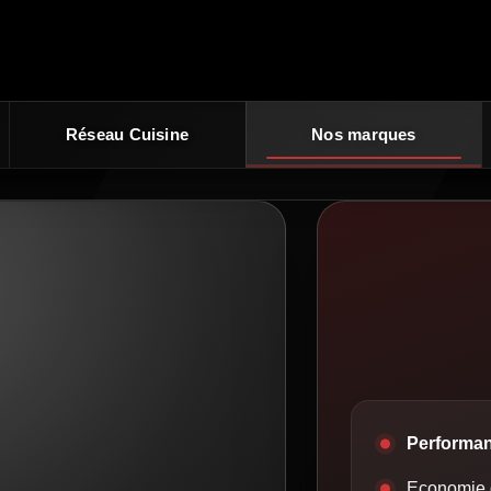
Réseau Cuisine
Nos marques
Performa
Economie 