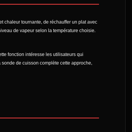
t chaleur tournante, de réchauffer un plat avec
niveau de vapeur selon la température choisie.
e fonction intéresse les utilisateurs qui
La sonde de cuisson complète cette approche,