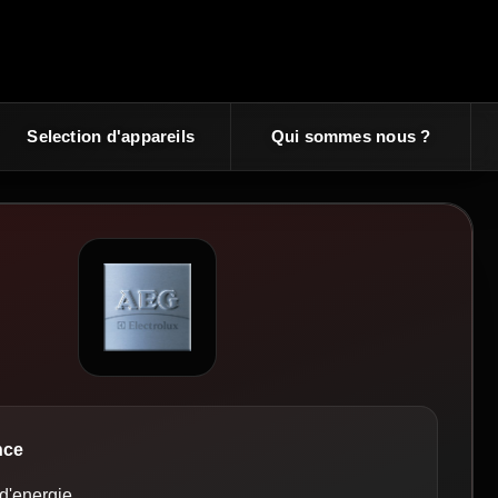
Selection d'appareils
Qui sommes nous ?
nce
d'energie