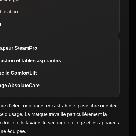
tilisation
n
vapeur SteamPro
uction et tables aspirantes
elle ComfortLift
inge AbsoluteCare
e d’électroménager encastrable et pose libre orientée
e d’usage. La marque travaille particulièrement la
induction, le lavage, le séchage du linge et les appareils
sine équipée.