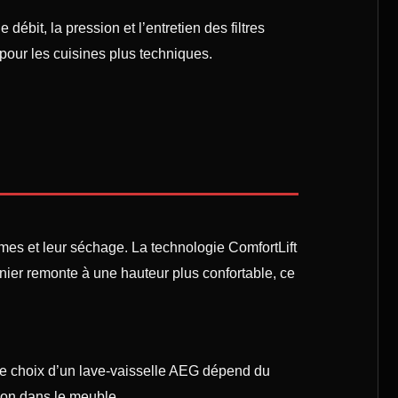
débit, la pression et l’entretien des filtres
our les cuisines plus techniques.
mes et leur séchage. La technologie ComfortLift
anier remonte à une hauteur plus confortable, ce
Le choix d’un lave-vaisselle AEG dépend du
tion dans le meuble.