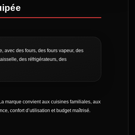
uipée
 avec des fours, des fours vapeur, des
isselle, des réfrigérateurs, des
a marque convient aux cuisines familiales, aux
e, confort d’utilisation et budget maîtrisé.