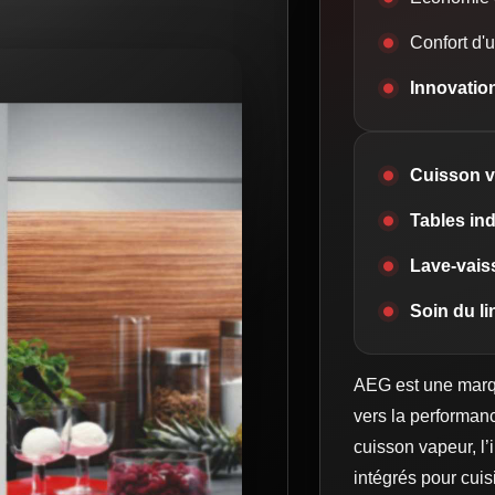
Confort d'u
Innovatio
Cuisson 
Tables ind
Lave-vaiss
Soin du l
AEG est une marqu
vers la performanc
cuisson vapeur, l’
intégrés pour cui