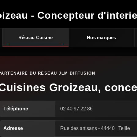
izeau - Concepteur d'interi
Réseau Cuisine
Nos marques
PARTENAIRE DU RÉSEAU JLM DIFFUSION
Cuisines Groizeau, concep
Téléphone
02 40 97 22 86
Adresse
Rue des artisans
-
44440
Teille