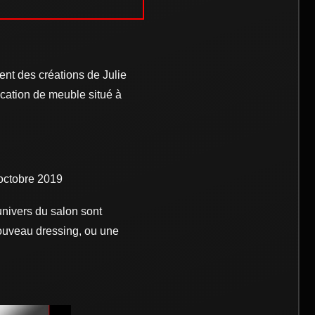
t des créations de Julie
ication de meuble situé à
 octobre 2019
univers du salon sont
nouveau dressing, ou une