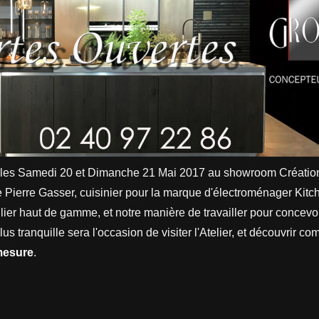
s les Samedi 20 et Dimanche 21 Mai 2017 au showroom Création
 Pierre Gasser, cuisinier pour la marque d'électroménager Kit
r haut de gamme, et notre manière de travailler pour concevoir
us tranquille sera l'occasion de visiter l'Atelier, et découvrir 
 mesure
.