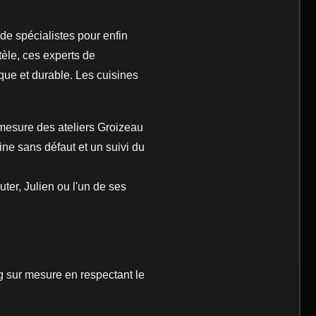
de spécialistes pour enfin
èle, ces experts de
ue et durable. Les cuisines
mesure des ateliers Groizeau
ine sans défaut et un suivi du
uter, Julien ou l'un de ses
ng sur mesure en respectant le