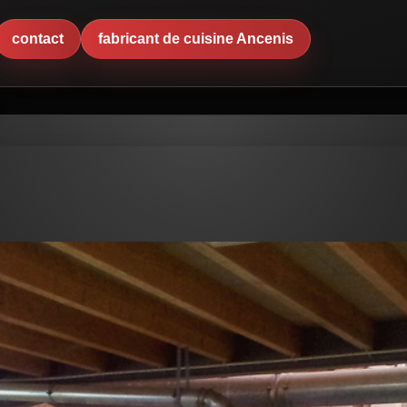
contact
fabricant de cuisine Ancenis