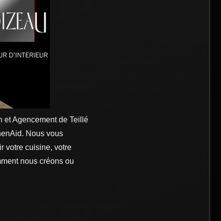
 et Agencement de Teillé
chenAid. Nous vous
 votre cuisine, votre
comment nous créons ou