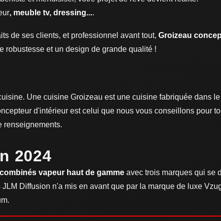
eur
, meuble tv, dressing...
.
ts de ses clients, et professionnel avant tout,
Groizeau concept
e robustesse et un design de grande qualité !
cuisine. Une cuisine Groizeau est une cuisine fabriquée dans le 
cepteur d'intérieur est celui que nous vous conseillons pour t
de renseignements.
en 2024
 combinés vapeur haut de gamme
avec trois marques qui se d
JLM Diffusion n'a mis en avant que par la marque de luxe Vzug,
um.