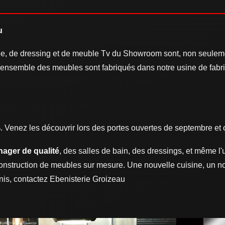
u
, de dressing et de meuble Tv du Showroom sont, non seulemen
 l'ensemble des meubles sont fabriqués dans notre usine de fabr
 Venez les découvrir lors des portes ouvertes de septembre et
ager de qualité
, des salles de bain, des dressings, et même l'
construction de meubles sur mesure. Une nouvelle cuisine, un 
enis, contactez Ebenisterie Groizeau