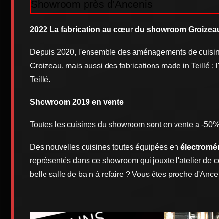
Showroom près d'Ancenis
2022 La fabrication au cœur du showroom Groizea
Depuis 2020, l'ensemble des aménagements de cuisine
Groizeau, mais aussi des fabrications made in Teillé :
Teillé.
Showroom 2019 en vente
Toutes les cuisines du showroom sont en vente à -50%.
Des nouvelles cuisines toutes équipées en
électromén
représentés dans ce showroom qui jouxte l'atelier de 
belle salle de bain à refaire ? Vous êtes proche d'Anc