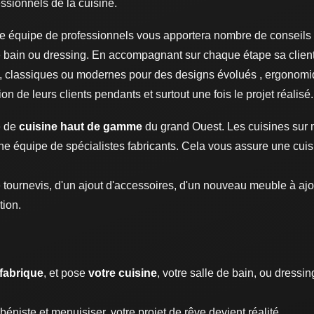
fessionnels de la cuisine.
tte équipe de professionnels vous apportera nombre de conseils 
de bain ou dressing. En accompagnant sur chaque étape sa client
s, classiques ou modernes pour des designs évolués , ergonomiq
n de leurs clients pendants et surtout une fois le projet réalisé.
e de
cuisine haut de gamme
du grand Ouest. Les cuisines sur 
ne équipe de spécialistes fabricants. Cela vous assure une cuis
de tournevis, d'un ajout d'accessoires, d'un nouveau meuble à ajo
tion.
fabrique
, et pose
votre cuisine
, votre salle de bain, ou dressi
éniste et menuisiser, votre projet de rêve devient réalité.