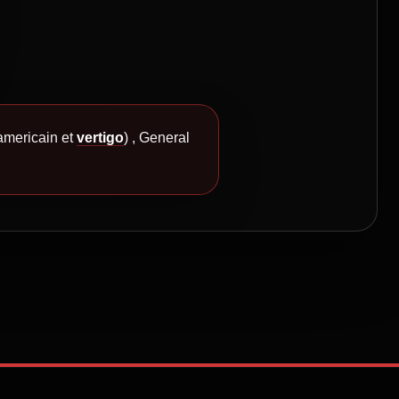
americain et
vertigo
) , General