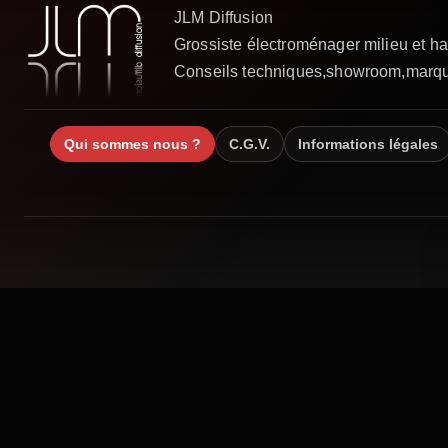
Qui sommes nous ?
C.G.V.
Informations légales