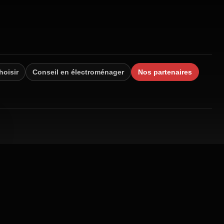
hoisir
Conseil en électroménager
Nos partenaires