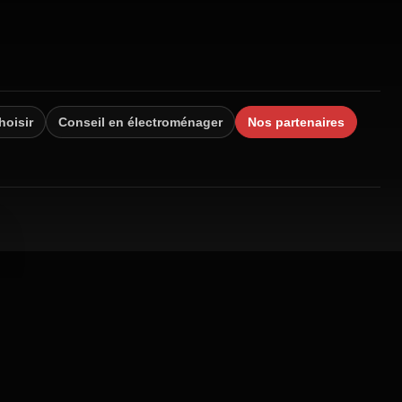
hoisir
Conseil en électroménager
Nos partenaires