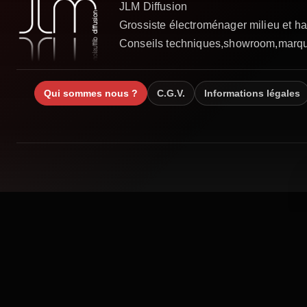
Qui sommes nous ?
C.G.V.
Informations légales