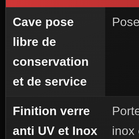
Cave pose
Pose
libre de
conservation
et de service
Finition verre
Port
anti UV et Inox
inox