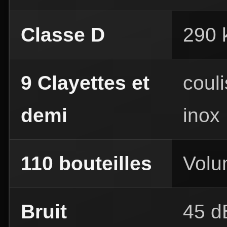
Classe D
290 
9 Clayettes et
coul
demi
inox
110 bouteilles
Volu
Bruit
45 d