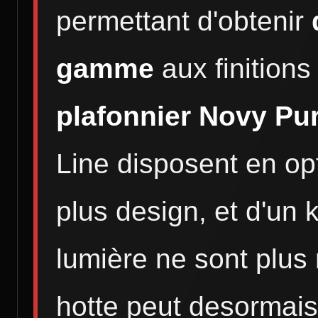
permettant d'obtenir
gamme
aux finition
plafonnier Novy Pu
Line disposent en o
plus design, et d'un 
lumière ne sont plus
hotte peut desormai