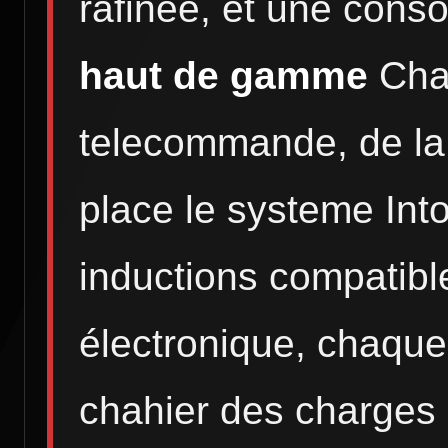
rafinée, et une cons
haut de gamme
Chaq
telecommande, de la 
place le systeme Int
inductions compatib
électronique, chaque
chahier des charges "