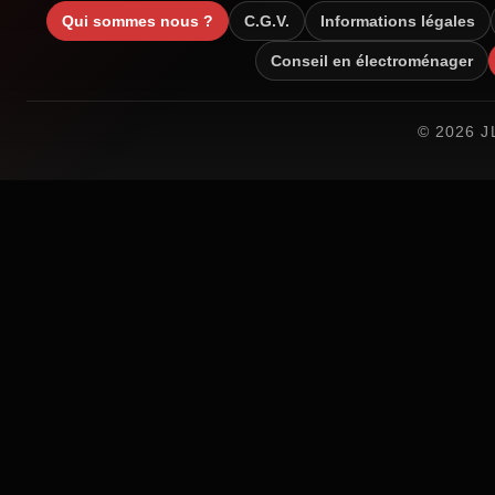
Qui sommes nous ?
C.G.V.
Informations légales
Conseil en électroménager