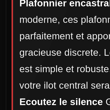
Plafonnier encastra
moderne, ces plafonn
parfaitement et appo
gracieuse discrete. 
est simple et robuste
votre ilot central ser
Ecoutez le silence
G