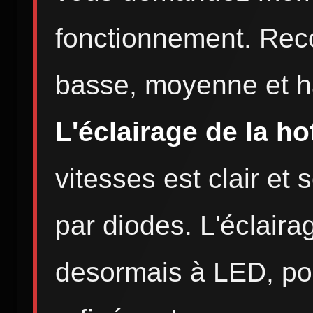
fonctionnement. Reco
basse, moyenne et h
L'éclairage de la ho
vitesses est clair et 
par diodes. L'éclairag
desormais à LED, po