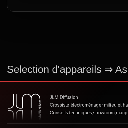
Selection d'appareils
⇒
As
Hotte plafonnier Pure Line