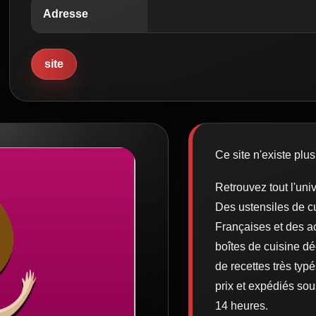
Adresse
site
Ce site n'existe plus
Retrouvez tout l'uni
Des ustensiles de c
Françaises et des ac
boîtes de cuisine dé
de recettes très ty
prix et expédiés s
14 heures.