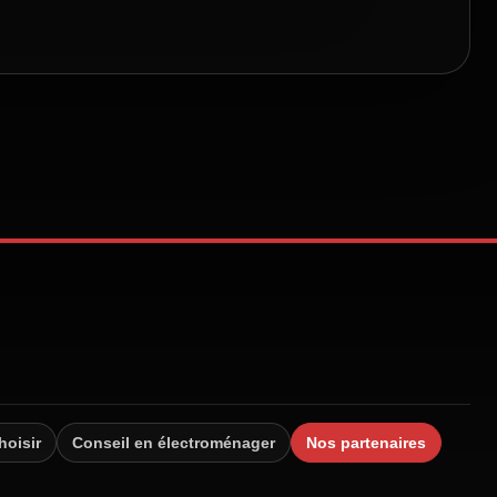
hoisir
Conseil en électroménager
Nos partenaires