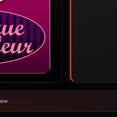
isine